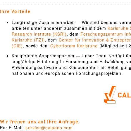
Ihre Vorteile
Langfristige Zusammenarbeit — Wir sind bestens verne
arbeiten unter anderem zusammen mit dem
Karlsruhe 
Research Institute (KSRI)
, dem
Forschungszentrum Inf
Karlsruhe (FZI)
, dem
Center für Innovation & Entrepre
(CIE)
, sowie dem
Cyberforum Karlsruhe
(Mitglied seit 
Kompetente Ansprechpartner — Unser Team verfügt üb
langjährige Erfahrung in Forschung und Entwicklung v
Anwendungssoftware und Komponenten mit Beteiligun
nationalen und europäischen Forschungsprojekten.
Wir freuen uns auf Ihre Anfrage.
Per E-Mail:
service@calpano.com